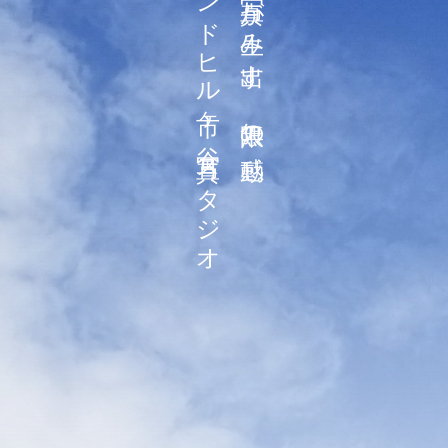
ホテルグランドヒル市ヶ谷 写真スタジオ
一枚の写真が生み出す、無限の感動