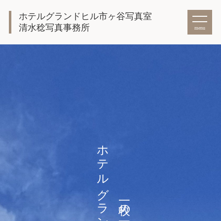
ホテルグランドヒル市ヶ谷写真室
清水稔写真事務所
menu