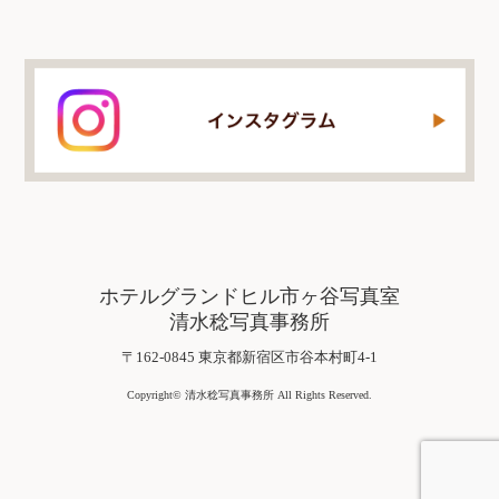
ホテルグランドヒル市ヶ谷写真室
清水稔写真事務所
〒162-0845 東京都新宿区市谷本村町4-1
Copyright© 清水稔写真事務所 All Rights Reserved.