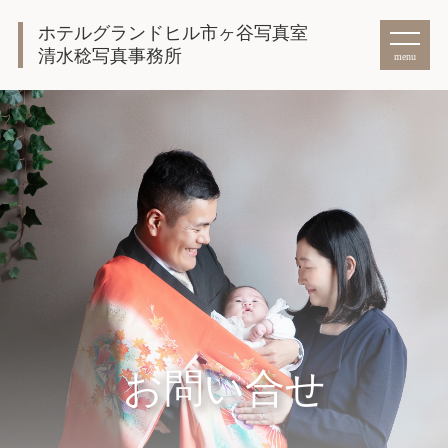
ホテルグランドヒル市ヶ谷写真室
清水稔写真事務所
menu
お問い合せ