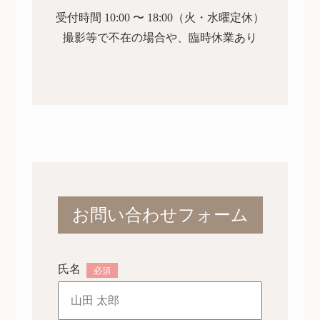
受付時間 10:00 〜 18:00（火・水曜定休）
撮影等で不在の場合や、臨時休業あり
お問い合わせフォーム
ギャラリー
撮影料金
氏名
必須
コンセプト